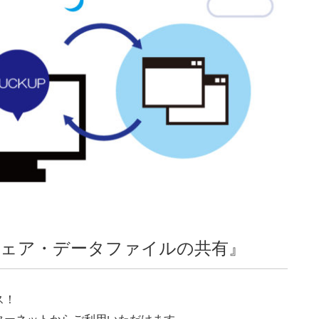
ェア・データファイルの共有』
ス！